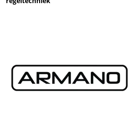
regeltechniek