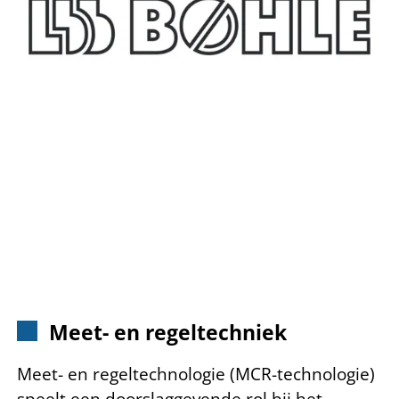
Meet- en regeltechniek
Meet- en regeltechnologie (MCR-technologie)
speelt een doorslaggevende rol bij het