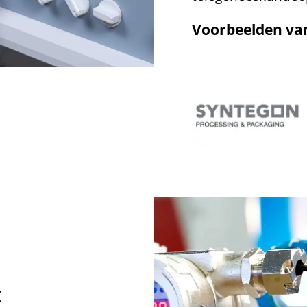
Voorbeelden van
k