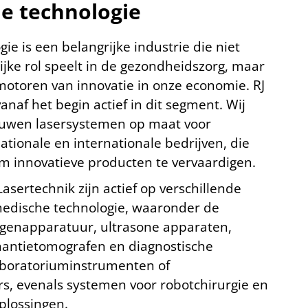
e technologie
ie is een belangrijke industrie die niet
ijke rol speelt in de gezondheidszorg, maar
motoren van innovatie in onze economie. RJ
vanaf het begin actief in dit segment. Wij
ouwen lasersystemen op maat voor
ionale en internationale bedrijven, die
m innovatieve producten te vervaardigen.
asertechnik zijn actief op verschillende
edische technologie, waaronder de
tgenapparatuur, ultrasone apparaten,
antietomografen en diagnostische
aboratoriuminstrumenten of
s, evenals systemen voor robotchirurgie en
plossingen.