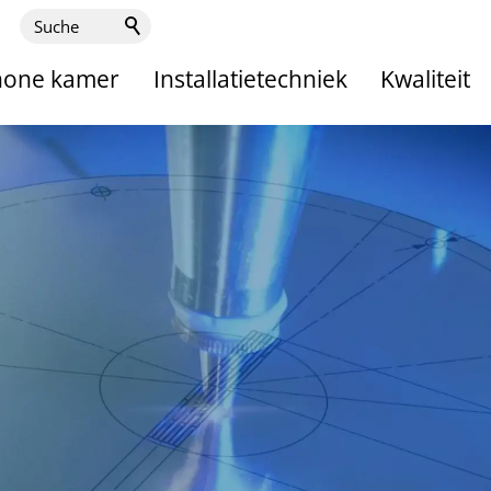
hone kamer
Installatietechniek
Kwaliteit