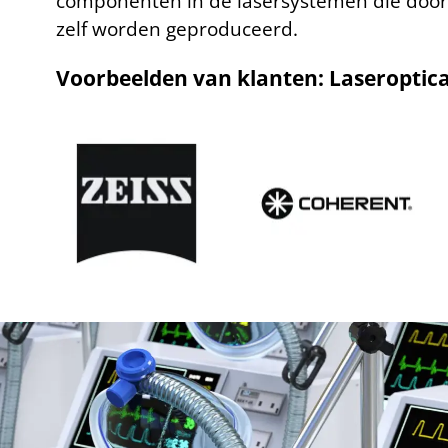
componenten in de lasersystemen die door 
zelf worden geproduceerd.
Voorbeelden van klanten: Laseroptic