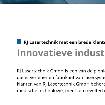
RJ Lasertechnik met een brede klant
Innovatieve indust
RJ Lasertechnik GmbH is een van de pionier
dienstverlener en fabrikant van lasersyst
klanten van RJ Lasertechnik GmbH behore
medische technologie, meet- en regeltechn