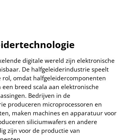
eidertechnologie
kelende digitale wereld zijn elektronische
baar. De halfgeleiderindustrie speelt
le rol, omdat halfgeleidercomponenten
 een breed scala aan elektronische
assingen. Bedrijven in de
trie produceren microprocessoren en
en, maken machines en apparatuur voor
roduceren siliciumwafers en andere
ig zijn voor de productie van
onenten.