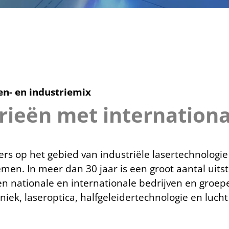
en- en industriemix
rieën met internationa
s op het gebied van industriële lasertechnologie e
emen. In meer dan 30 jaar is een groot aantal uit
n nationale en internationale bedrijven en groe
iek, laseroptica, halfgeleidertechnologie en lucht