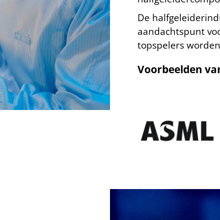
De halfgeleiderindu
aandachtspunt voor
topspelers worden
Voorbeelden van