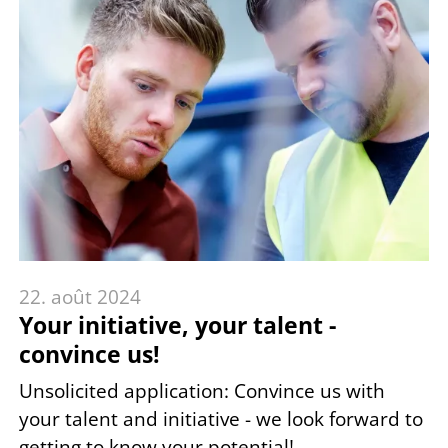
22. août 2024
Your initiative, your talent -
convince us!
Unsolicited application: Convince us with
your talent and initiative - we look forward to
getting to know your potential!