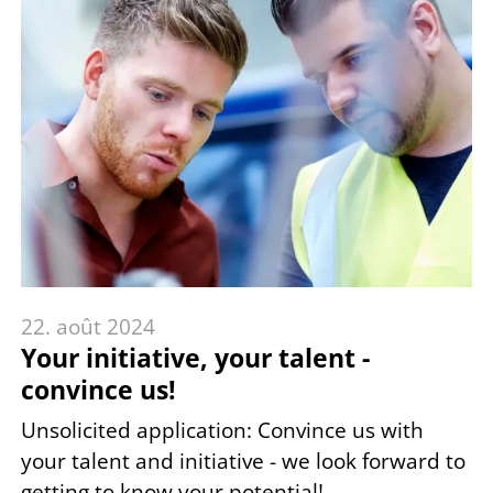
22. août 2024
Your initiative, your talent -
convince us!
Unsolicited application: Convince us with
your talent and initiative - we look forward to
getting to know your potential!